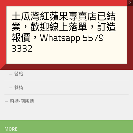
書櫃
書桌
桶櫃
飯廳
組合櫃
餐枱
餐椅
廚櫃/廁所櫃
MORE