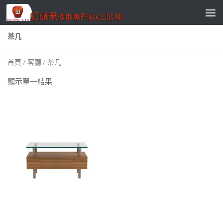
Skip to content
茶几
首頁
/
客廳
/ 茶几
顯示單一結果