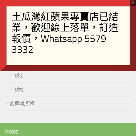
書櫃
書桌
桶櫃
飯廳
組合櫃
餐枱
餐椅
廚櫃/廁所櫃
MORE