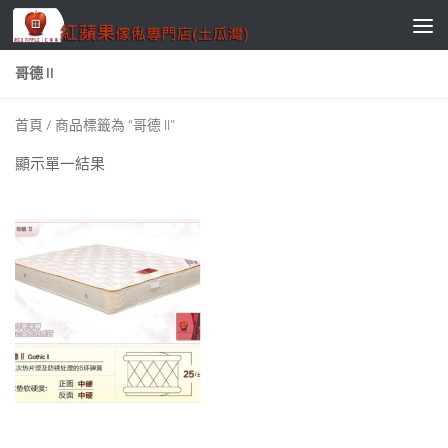
Skip to content
哥德 II
首頁
/ 商品標籤為 “哥德 II”
顯示單一結果