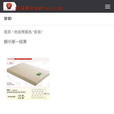
Skip to content
普普I
首頁
/ 商品標籤為 “普普I”
顯示單一結果