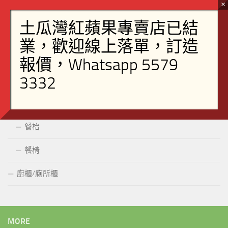
書櫃
書桌
桶櫃
飯廳
組合櫃
餐枱
餐椅
廚櫃/廁所櫃
MORE