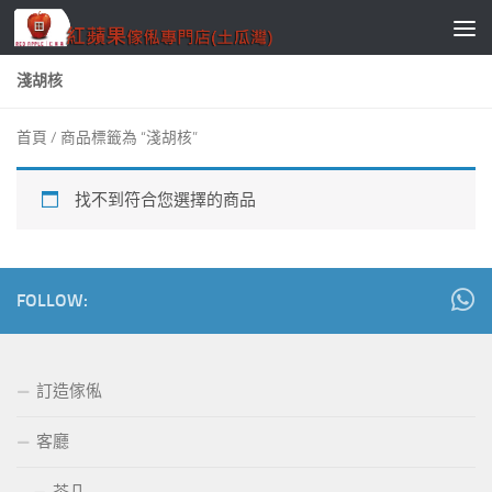
Skip to content
淺胡核
首頁
/ 商品標籤為 “淺胡核”
找不到符合您選擇的商品
FOLLOW:
訂造傢俬
客廳
茶几