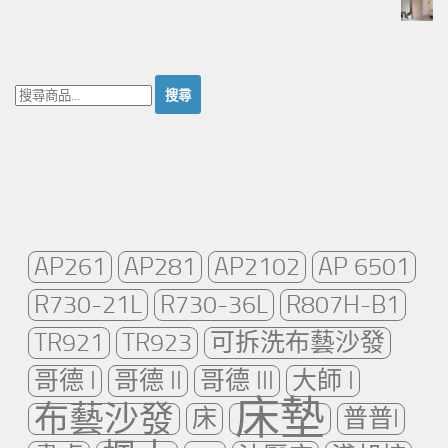
搜
尋：
AP261
AP281
AP2102
AP 6501
R730-21L
R730-36L
R807H-B1
TR921
TR923
可拆洗布藝沙發
哥德 I
哥德 II
哥德 III
大師 I
床墊
布藝沙發
床
普普I