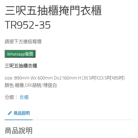
三呎五抽櫃掩門衣櫃
TR952-35
請按下方連結報價
Whatsapp報價
三呎五抽櫃衣櫃
size: 890mm Wx 600mm Dx2160mm H (35.5吋X23.5吋X85吋)
顏色:親橡,ORI胡桃/博提白
分類：
衣櫃
商品說明
商品說明