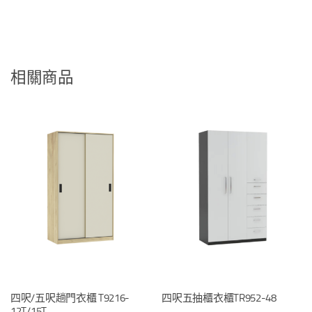
相關商品
四呎/五呎趟門衣櫃 T9216-
四呎五抽櫃衣櫃TR952-48
12T/15T