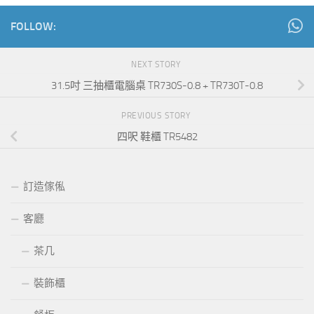
FOLLOW:
NEXT STORY
31.5吋 三抽櫃電腦桌 TR730S-0.8 + TR730T-0.8
PREVIOUS STORY
四呎 鞋櫃 TR5482
訂造傢俬
客廳
茶几
裝飾櫃