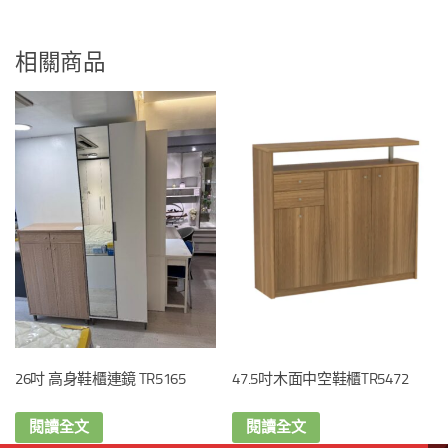
相關商品
26吋 高身鞋櫃連鏡 TR5165
47.5吋木面中空鞋櫃TR5472
閱讀全文
閱讀全文