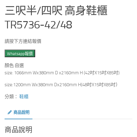
三呎半/四呎 高身鞋櫃
TR5736-42/48
請按下方連結報價
Whatsapp報價
顏色:自選
size: 1066mm Wx380mm D x2160mm H (42吋X15吋X85吋)
size:1200mm Wx380mm Dx2160mm H(48吋X15吋X85吋）
分類：
鞋櫃
商品說明
商品說明