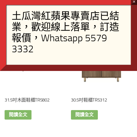
31.5吋木面鞋櫃TR5802
30.5吋鞋櫃TR5312
閱讀全文
閱讀全文