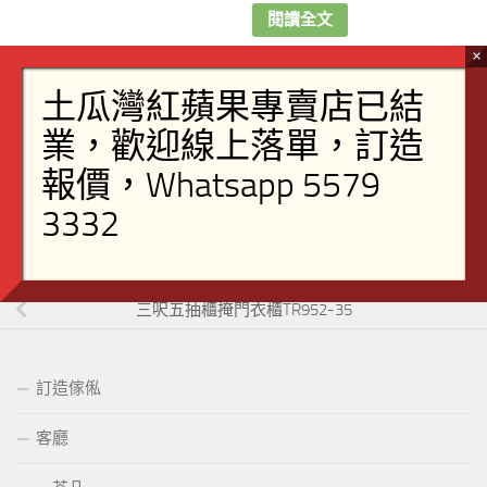
閱讀全文
FOLLOW:
NEXT STORY
四呎五抽櫃衣櫃TR952-48
PREVIOUS STORY
三呎五抽櫃掩門衣櫃TR952-35
訂造傢俬
客廳