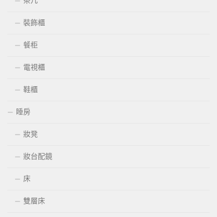
茶几
裝飾櫃
餐柜
電視櫃
鞋櫃
睡房
妝凳
妝台配鏡
床
雙層床