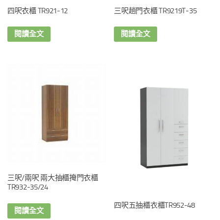
四呎衣櫃 TR921-12
三呎趟門衣櫃 TR9219T-35
閱讀全文
閱讀全文
三呎/兩呎 兩大抽櫃掩門衣櫃
TR932-35/24
四呎五抽櫃衣櫃TR952-48
閱讀全文