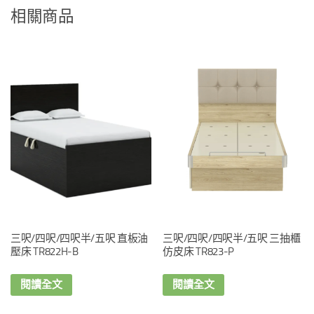
相關商品
三呎/四呎/四呎半/五呎 直板油
三呎/四呎/四呎半/五呎 三抽櫃
壓床 TR822H-B
仿皮床 TR823-P
閱讀全文
閱讀全文