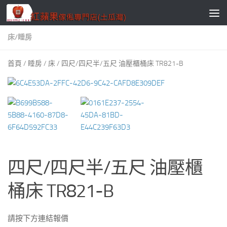
Skip to content
床
/
睡房
首頁
/
睡房
/
床
/ 四尺/四尺半/五尺 油壓櫃桶床 TR821-B
四尺/四尺半/五尺 油壓櫃
桶床 TR821-B
請按下方連結報價