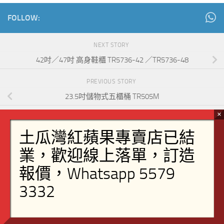
FOLLOW:
NEXT STORY
42吋／47吋 高身鞋櫃 TR5736-42 ／TR5736-48
PREVIOUS STORY
23.5吋儲物式五櫃桶 TR505M
訂造傢俬
客廳
茶几
裝飾櫃