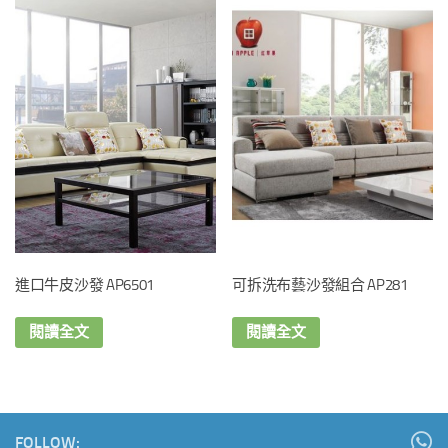
進口牛皮沙發 AP6501
可拆洗布藝沙發組合 AP281
閱讀全文
閱讀全文
FOLLOW: