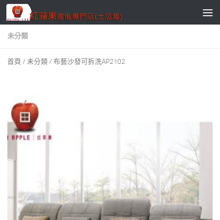
Skip to content
未分類
首頁
/
未分類
/ 布藝沙發可拆洗AP2102