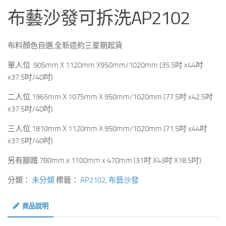
布藝沙發可拆洗AP2102
布料顏色自選,全新造約三星期起貨
單人位 905mm X 1120mm X950mm/1020mm (35.5吋 x44吋
x37.5吋/40吋)
二人位 1965mm X 1075mm X 950mm/1020mm (77.5吋 x42.5吋
x37.5吋/40吋)
三人位 1810mm X 1120mm X 950mm/1020mm (71.5吋 x44吋
x37.5吋/40吋)
另有腳踏 780mm x 1100mm x 470mm (31吋 X43吋 X18.5吋)
分類：
未分類
標籤：
AP2102
,
布藝沙發
商品說明