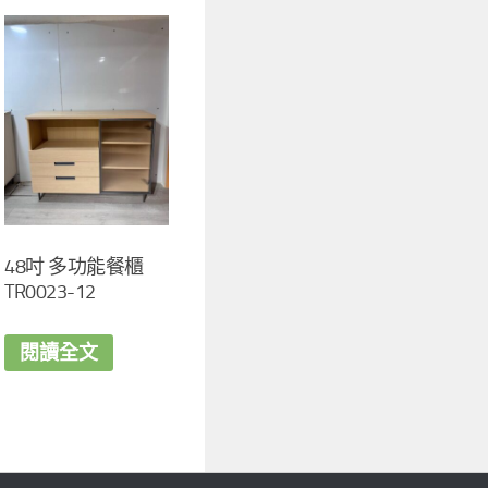
48吋 多功能餐櫃
TR0023-12
閱讀全文