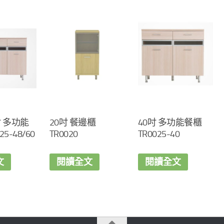
吋 多功能
20吋 餐邊櫃
40吋 多功能餐櫃
25-48/60
TR0020
TR0025-40
文
閱讀全文
閱讀全文