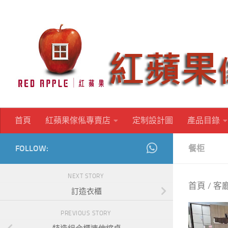
Skip to content
首頁
紅蘋果傢俬專賣店
定制設計圖
產品目錄
FOLLOW:
餐柜
NEXT STORY
首頁
/
客
訂造衣櫃
PREVIOUS STORY