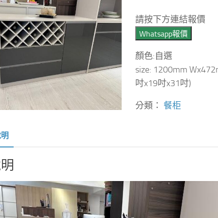
請按下方連結報價
Whatsapp報價
顏色:自選
size: 1200mm Wx47
吋x19吋x31吋)
分類：
餐柜
說明
說明