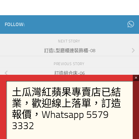
FOLLOW:
NEXT STORY
訂造L型廳櫃連裝飾櫃-08
PREVIOUS STORY
訂造組合床-06
訂造傢俬
客廳
茶几
裝飾櫃