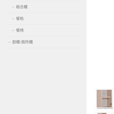
組合櫃
餐枱
餐椅
廚櫃/廁所櫃