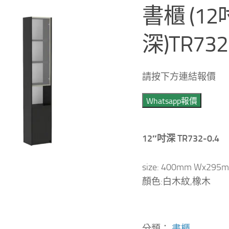
書櫃 (12
深)TR732
請按下方連結報價
Whatsapp報價
12″吋深 TR732-0.4
size: 400mm Wx295
顏色:白木紋,橡木
分類：
書櫃