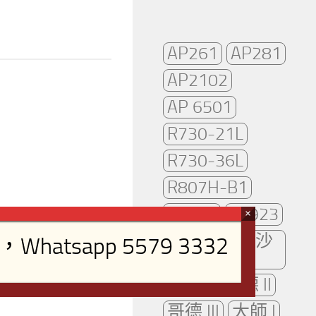
AP261
AP281
AP2102
AP 6501
R730-21L
R730-36L
R807H-B1
TR921
TR923
可拆洗布藝沙
發
哥德 I
哥德 II
哥德 III
大師 I