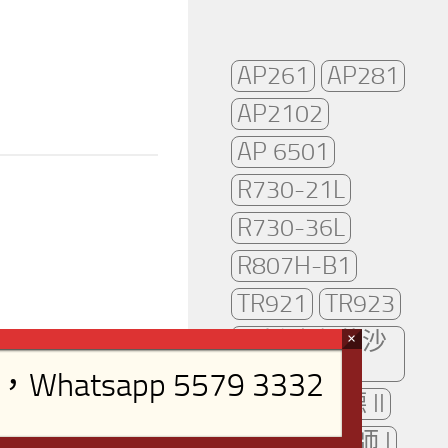
AP261
AP281
AP2102
AP 6501
R730-21L
R730-36L
R807H-B1
TR921
TR923
可拆洗布藝沙
發
哥德 I
哥德 II
哥德 III
大師 I