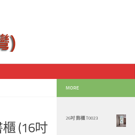
MORE
26吋 飾櫃 T0023
櫃 (16吋