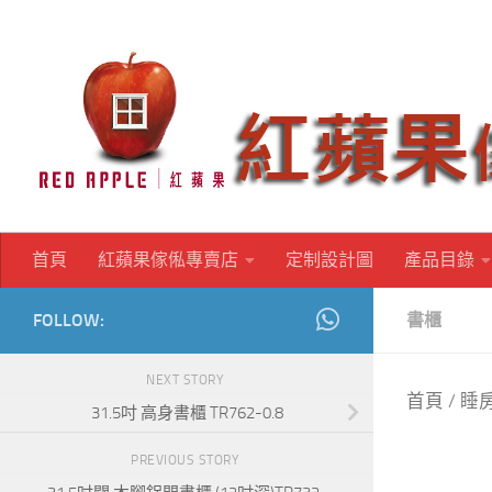
Skip to content
首頁
紅蘋果傢俬專賣店
定制設計圖
產品目錄
FOLLOW:
書櫃
NEXT STORY
首頁
/
睡
31.5吋 高身書櫃 TR762-0.8
PREVIOUS STORY