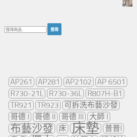
搜
尋：
AP261
AP281
AP2102
AP 6501
R730-21L
R730-36L
R807H-B1
TR921
TR923
可拆洗布藝沙發
哥德 I
哥德 II
哥德 III
大師 I
床墊
布藝沙發
床
普普I