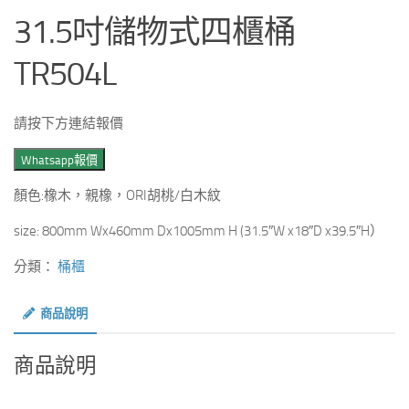
31.5吋儲物式四櫃桶
TR504L
請按下方連結報價
Whatsapp報價
顏色:橡木，親橡，ORI胡桃/白木紋
size: 800mm Wx460mm Dx1005mm H (31.5″W x18″D x39.5″H）
分類：
桶櫃
商品說明
商品說明