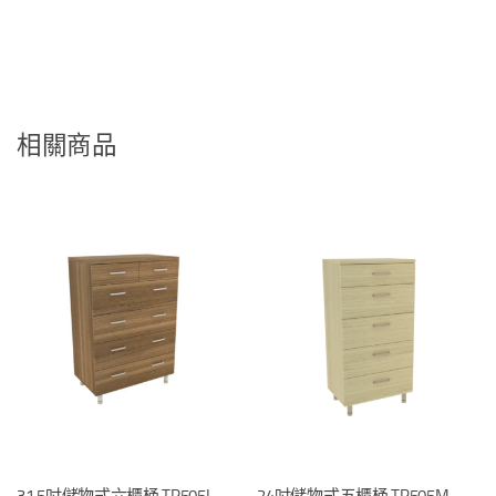
相關商品
31.5吋儲物式六櫃桶 TR505L
24吋儲物式五櫃桶 TR505M