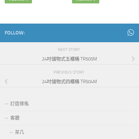
FOLLOW:
NEXT STORY
24吋儲物式五櫃桶 TR505M
PREVIOUS STORY
24吋儲物式四櫃桶 TR504M
訂造傢俬
客廳
茶几