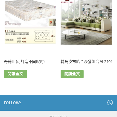
哥德 III (可訂造不同呎吋)
轉角皮布結合沙發組合 AP2101
閱讀全文
閱讀全文
FOLLOW: