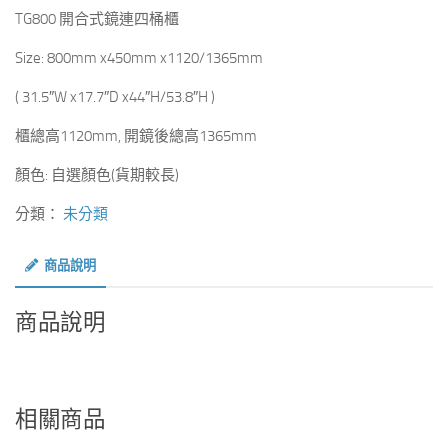
TG800 開合式鏡連四桶櫃
Size: 800mm x450mm x1120/1365mm
( 31.5″W x17.7″D x44″H/53.8″H )
櫃總高1120mm, 開鏡後總高1365mm
顏色: 自選顏色(貨期較長)
分類：
未分類
商品說明
商品說明
相關商品