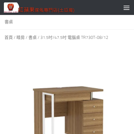
Skip to content
書桌
首頁
/
睡房
/
書桌
/ 31.5吋/47.5吋 電腦桌 TR730T-08/12