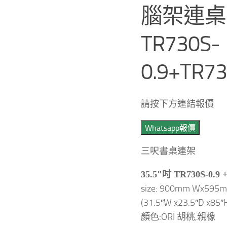
腦架連桌
TR730S-
0.9+TR7
請按下方連結報價
Whatsapp報價
三呎書桌連架
35.5″吋 TR730S-0.9 
size: 900mm Wx595
(31.5″W x23.5″D x85″
顏色:ORI 胡桃,親橡