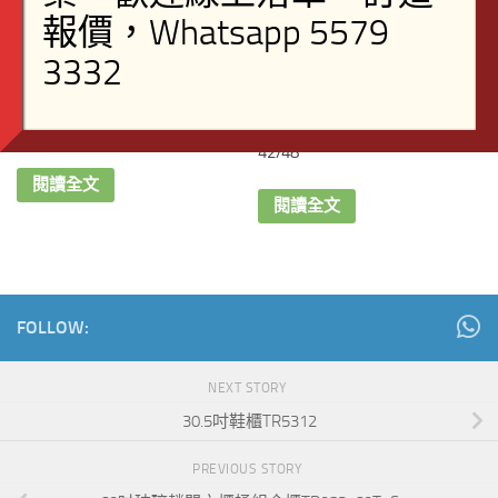
26吋 高身鞋櫃連鏡 TR5165
三呎半/四呎 高身鞋櫃 TR5736-
42/48
閱讀全文
閱讀全文
FOLLOW:
NEXT STORY
30.5吋鞋櫃TR5312
PREVIOUS STORY