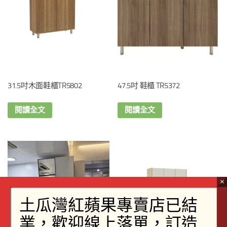
31.5吋木面鞋櫃TR5802
47.5吋 鞋櫃 TR5372
閱讀全文
閱讀全文