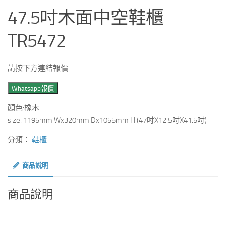
47.5吋木面中空鞋櫃
TR5472
請按下方連結報價
Whatsapp報價
顏色:橡木
size: 1195mm Wx320mm Dx1055mm H (47吋X12.5吋X41.5吋)
分類：
鞋櫃
商品說明
商品說明