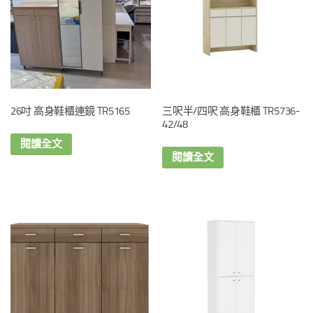
26吋 高身鞋櫃連鏡 TR5165
三呎半/四呎 高身鞋櫃 TR5736-
42/48
閱讀全文
閱讀全文