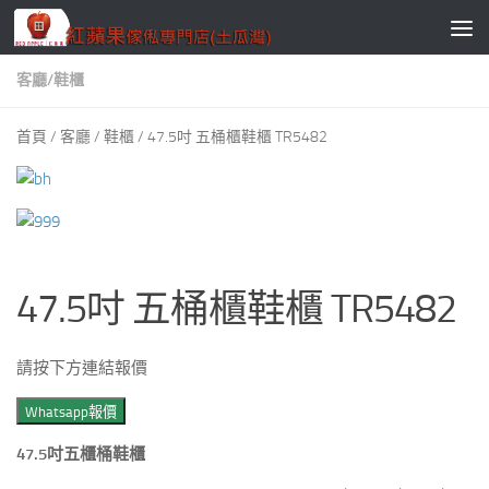
Skip to content
客廳
/
鞋櫃
首頁
/
客廳
/
鞋櫃
/ 47.5吋 五桶櫃鞋櫃 TR5482
47.5吋 五桶櫃鞋櫃 TR5482
請按下方連結報價
Whatsapp報價
47.5吋五櫃桶鞋櫃