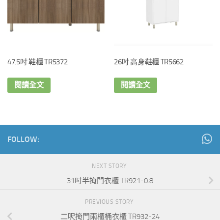
47.5吋 鞋櫃 TR5372
26吋 高身鞋櫃 TR5662
閱讀全文
閱讀全文
FOLLOW:
NEXT STORY
31吋半掩門衣櫃 TR921-0.8
PREVIOUS STORY
二呎掩門兩櫃桶衣櫃 TR932-24