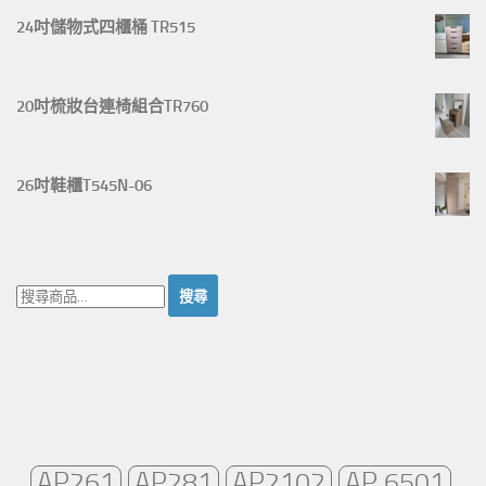
24吋儲物式四櫃桶 TR515
20吋梳妝台連椅組合TR760
26吋鞋櫃T545N-06
搜
尋：
AP261
AP281
AP2102
AP 6501