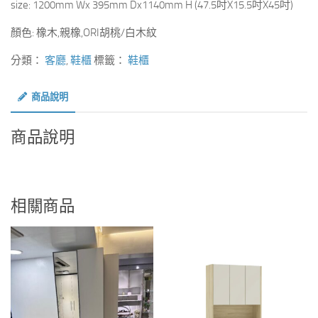
size: 1200mm Wx 395mm Dx1140mm H (47.5吋X15.5吋X45吋)
顏色: 橡木,親橡,ORI胡桃/白木紋
分類：
客廳
,
鞋櫃
標籤：
鞋櫃
商品說明
商品說明
相關商品