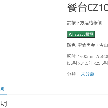
餐台CZ10
請按下方連結報價
Whatsapp報價
顏色: 勞倫黑金，雪
呎吋: 1400mm W x80
(55吋 x31.5吋 x29.5吋
分類：
未分類
說明
說明