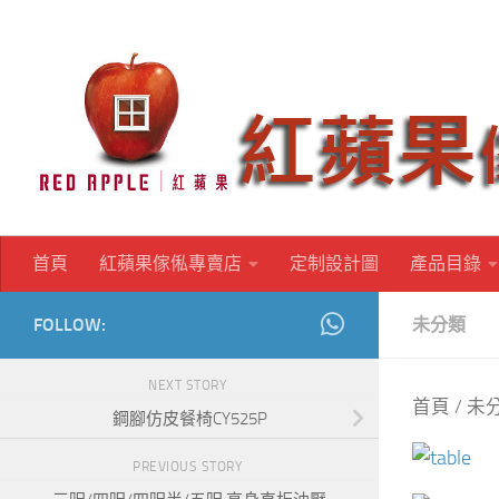
Skip to content
首頁
紅蘋果傢俬專賣店
定制設計圖
產品目錄
FOLLOW:
未分類
NEXT STORY
首頁
/
未
鋼腳仿皮餐椅CY525P
PREVIOUS STORY