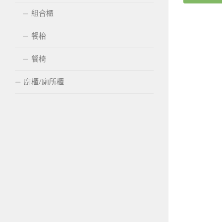
組合櫃
餐枱
餐椅
廚櫃/廁所櫃