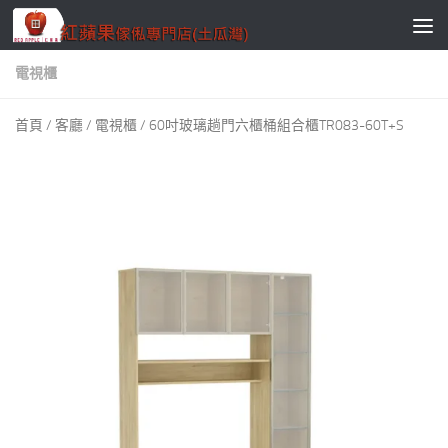
Skip to content
電視櫃
首頁
/
客廳
/
電視櫃
/ 60吋玻璃趟門六櫃桶組合櫃TR083-60T+S