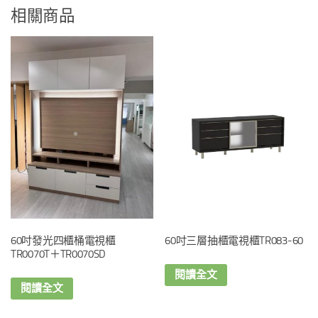
相關商品
60吋發光四櫃桶電視櫃
60吋三層抽櫃電視櫃TR083-60
TR0070T＋TR0070SD
閱讀全文
閱讀全文