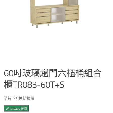
60吋玻璃趟門六櫃桶組合
櫃TR083-60T+S
請按下方連結報價
Whatsapp報價