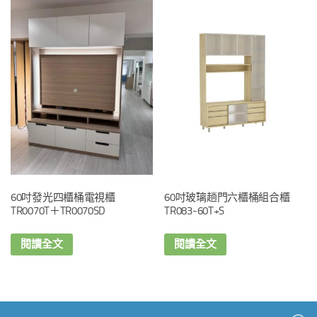
60吋發光四櫃桶電視櫃
60吋玻璃趟門六櫃桶組合櫃
TR0070T＋TR0070SD
TR083-60T+S
閱讀全文
閱讀全文