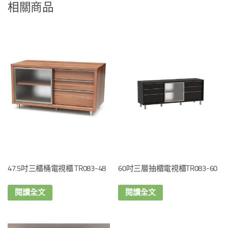
相關商品
47.5吋三櫃桶電視櫃 TR083-48
60吋三層抽櫃電視櫃TR083-60
閱讀全文
閱讀全文