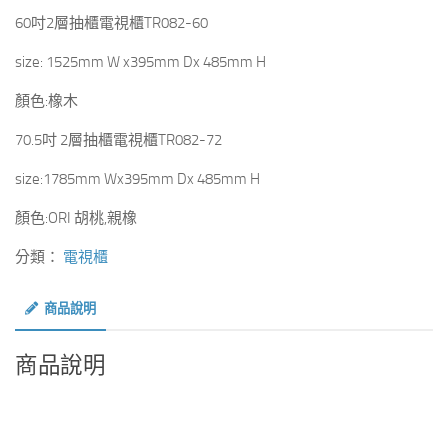
60吋2層抽櫃電視櫃TR082-60
size: 1525mm W x395mm Dx 485mm H
顏色:橡木
70.5吋 2層抽櫃電視櫃TR082-72
size:1785mm Wx395mm Dx 485mm H
顏色:ORI 胡桃,親橡
分類：
電視櫃
商品說明
商品說明